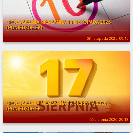
SPÓŁDZIELNIA NIECZYNNA 10 LISTOPADA 2025
(PONIEDZIAŁEK)
03 listopada 2025, 09:45
SPÓŁDZIELNIA NIECZYNNA 17 SIERPNIA 2026
(PONIEDZIAŁEK
06 sierpnia 2026, 20:18