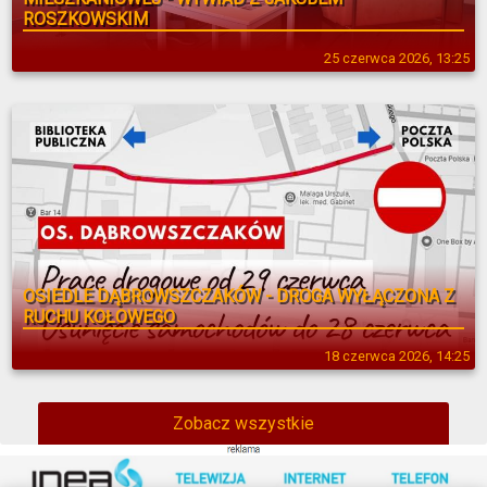
ROSZKOWSKIM
25 czerwca 2026, 13:25
OSIEDLE DĄBROWSZCZAKÓW - DROGA WYŁĄCZONA Z
RUCHU KOŁOWEGO
18 czerwca 2026, 14:25
Zobacz wszystkie