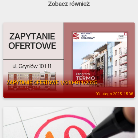
Zobacz również:
ZAPYTANIE OFERTOWE 1/G10-G11/2025
03 lutego 2025, 15:38