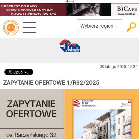
Wybierz region
↓
03 lutego 2025, 15:34
ZAPYTANIE OFERTOWE 1/R32/2025